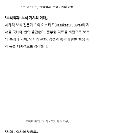
스와 야스카즈, 『
보석백과: 보석 가치의 이해
』
『
보석백과: 보석 가치의 이해
』
세계적 보석 전문가 스와 야스카즈(Yasukazu Suwa)의 저
서를 국내에 번역 출간했다. 풍부한 자료를 바탕으로 보석
의 특징과 가치, 역사와 문화, 감정과 평가에 관한 핵심 지
식 등을 체계적으로 정리했다.
오데마 피게, 『시계 – 역사와 노하우』
『시계 – 역사와 노하우』