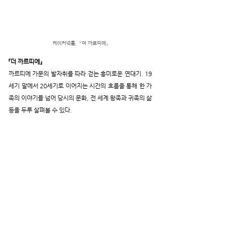
케이커넥톰, 
『더 까르띠에』
『더 까르띠에』
까르띠에 가문의 발자취를 따라 걷는 흥미로운 연대기. 19
세기 말에서 20세기로 이어지는 시간의 흐름을 통해 한 가
족의 이야기를 넘어 당시의 문화, 전 세계 왕족과 귀족의 삶 
등을 두루 살펴볼 수 있다.