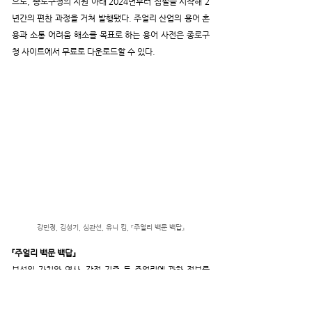
으로, 종로구청의 지원 아래 2024년부터 집필을 시작해 2
년간의 편찬 과정을 거쳐 발행됐다. 주얼리 산업의 용어 혼
용과 소통 어려움 해소를 목표로 하는 용어 사전은 종로구
청 사이트에서 무료로 다운로드할 수 있다.
강민정, 김성기, 심관선, 유니 킴, 『주얼리 백문 백답』
『주얼리 백문 백답』
보석의 가치와 역사, 감정 기준 등 주얼리에 관한 정보를 
100가지 질문과 답으로 정리했다. 단순히 정보를 나열하
는 것이 아닌 질답의 형태로 정리한 책은 주얼리의 세계에 