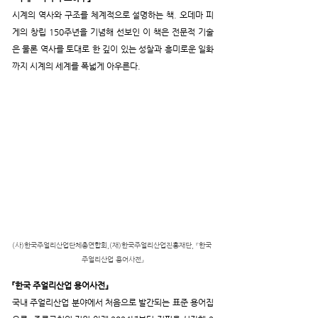
시계의 역사와 구조를 체계적으로 설명하는 책. 오데마 피
게의 창립 150주년을 기념해 선보인 이 책은 전문적 기술
은 물론 역사를 토대로 한 깊이 있는 성찰과 흥미로운 일화
까지 시계의 세계를 폭넓게 아우른다.
(사)한국주얼리산업단체총연합회,(재)한국주얼리산업진흥재단, 『한국 
주얼리산업 용어사전』
『한국 주얼리산업 용어사전』
국내 주얼리산업 분야에서 처음으로 발간되는 표준 용어집