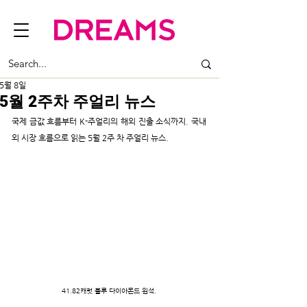
5월 8일
5월 2주차 주얼리 뉴스
﻿﻿국제 금값 흐름부터 K-주얼리의 해외 진출 소식까지. 국내
외 시장 흐름으로 읽는 5월 2주 차 주얼리 뉴스.
41.82캐럿 블루 다이아몬드 원석.