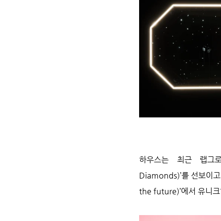
하우스는 최근 랩그로운 
Diamonds)’를 선보이
the future)’에서 