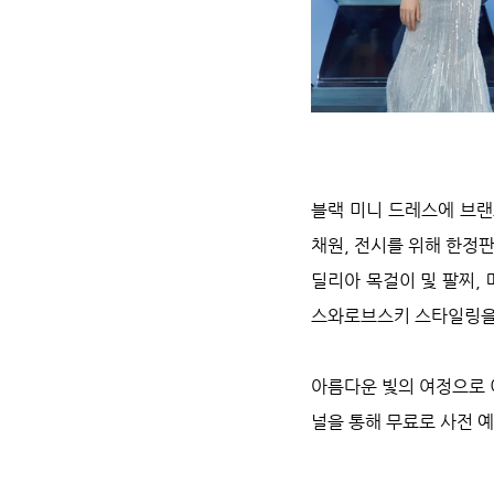
블랙 미니 드레스에 브랜
채원, 전시를 위해 한정
딜리아 목걸이 및 팔찌,
스와로브스키 스타일링을
아름다운 빛의 여정으로 
널을 통해 무료로 사전 예