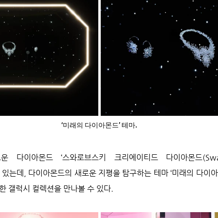
‘미래의 다이아몬드’ 테마.
다이아몬드 ‘스와로브스키 크리에이티드 다이아몬드(Swarovsk
고 있는데, 다이아몬드의 새로운 지평을 탐구하는 테마 ‘미래의 다이아몬드
유니크한 갤럭시 컬렉션을 만나볼 수 있다.