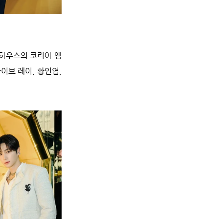
 하우스의 코리아 앰
브 레이, 황인엽, 