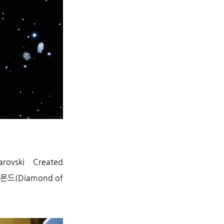
i Created 
(Diamond of 