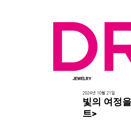
JEWELRY
2024년 10월 21일
빛의 여정을
트>