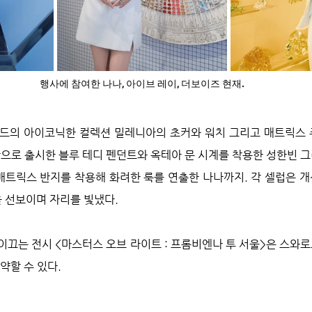
행사에 참여한 나나, 아이브 레이, 더보이즈 현재.
드의 아이코닉한 컬렉션 밀레니아의 초커와 워치 그리고 매트릭스 
판으로 출시한 블루 테디 펜던트와 옥테아 문 시계를 착용한 성한빈 
 매트릭스 반지를 착용해 화려한 룩를 연출한 나나까지. 각 셀럽은 개
 선보이며 자리를 빛냈다.
이끄는 전시 <마스터스 오브 라이트 : 프롬비엔나 투 서울>은 스와
약할 수 있다. 