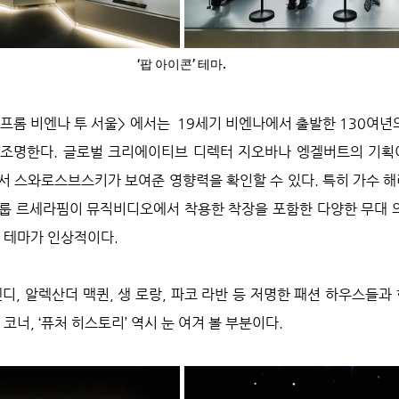
‘팝 아이콘’ 테마.
 프롬 비엔나 투 서울> 에서는  19세기 비엔나에서 출발한 130여년
조명한다. 글로벌 크리에이티브 디렉터 지오바나 엥겔버트의 기획이
서 스와로스브스키가 보여준 영향력을 확인할 수 있다. 특히 가수 
룹 르세라핌이 뮤직비디오에서 착용한 착장을 포함한 다양한 무대 
n)’ 테마가 인상적이다.
디, 알렉산더 맥퀸, 생 로랑, 파코 라반 등 저명한 패션 하우스들과
코너, ‘퓨처 히스토리’ 역시 눈 여겨 볼 부분이다.