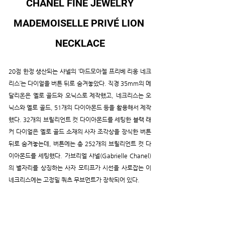
CHANEL FINE JEWELRY
MADEMOISELLE PRIVÉ LION 
NECKLACE
20점 한정 생산되는 샤넬의 ‘마드모아젤 프리베 리옹 네크
리스’는 다이얼을 버튼 뒤로 숨겨놓았다. 직경 35mm의 메
달리온은 옐로 골드와 오닉스로 제작했고, 네크리스는 오
닉스와 옐로 골드, 51개의 다이아몬드 등을 활용해서 제작
했다. 32개의 브릴리언트 컷 다이아몬드를 세팅한 블랙 래
커 다이얼은 옐로 골드 소재의 사자 조각상을 장식한 버튼 
뒤로 숨겨놓는데, 버튼에는 총 252개의 브릴리언트 컷 다
이아몬드를 세팅했다. 가브리엘 샤넬(Gabrielle Chanel)
의 별자리를 상징하는 사자 모티프가 시선을 사로잡는 이 
네크리스에는 고정밀 쿼츠 무브먼트가 장착되어 있다.  