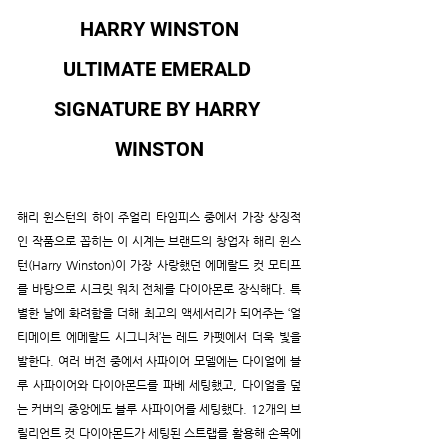
HARRY WINSTON
ULTIMATE EMERALD 
SIGNATURE BY HARRY 
WINSTON
해리 윈스턴의 하이 주얼리 타임피스 중에서 가장 상징적
인 작품으로 꼽히는 이 시계는 브랜드의 창업자 해리 윈스
턴(Harry Winston)이 가장 사랑했던 에메랄드 컷 모티프
를 바탕으로 시크릿 워치 전체를 다이아몬로 장식해다. 특
별한 날에 화려함을 더해 최고의 액세서리가 되어주는 ‘얼
티메이트 에메랄드 시그니처’는 레드 카펫에서 더욱 빛을 
발한다. 여러 버전 중에서 사파이어 모델에는 다이얼에 블
루 사파이어와 다이아몬드를 파베 세팅했고, 다이얼을 덮
는 커버의 중앙에도 블루 사파이어를 세팅했다. 12개의 브
릴리언트 컷 다이아몬드가 세팅된 스트랩를 활용해 손목에 