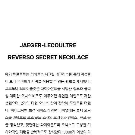
JAEGER-LECOULTRE
REVERSO SECRET NECKLACE
예거 르쿨트르는 리베르소 시크릿 네크리스를 통해 여성들
이 보다 우아하게 시계를 착용할 수 있는 방법을 제시했다. 
코르도네 브레이슬릿은 다이아몬드를 세팅한 링크와 폴리
싱 처리한 오닉스 비즈로 이루어진 유연한 체인으로 재탄
생했으며, 2개의 대형 오닉스 참이 장착해 포인트를 더했
다. 아이코닉한 회전 케이스의 앞면 다이얼에는 블랙 오닉
스를 바탕으로 로즈 골드 소재의 브래킷과 인덱스, 핸즈 등
을 장식했고, 뒷면에는 다이아몬드와 오닉스로 구성한 기
하학적인 패턴을 반복적으로 장식했다. 3000개 이상의 다