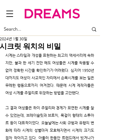
2024년 1월 30일
시크릿 워치의 비밀
시계는 스타일과 개성을 표현하는 최고의 액세서리에 속하
지만, 불과 한 세기 전만 해도 여성들은 시계를 착용할 수 
없어 정확한 시간을 확인하기가 어려웠다. 심지어 1950년
대까지도 여성이 사교적인 자리에서 손목시계를 보는 일은 
무례한 행동으로까지 여겨졌다. 때문에 시계 제작자들은 
여성 시계를 주얼리로 위장하는 방법을 고안했다. 
그 결과 여성들은 하이 주얼리와 경계가 묘연한 시계를 찰 
수 있었는데, 브레이슬릿과 브로치, 목걸이 형태의 소투아
르 등이 대표적이었다. 오늘날에는 사회 규범과 유행의 변
화에 따라 시계의 성별마저 모호해지면서 시계의 크기도 
점차 작아지고 있다. 아울러 한동안 트렌드에서 빗겨나가 