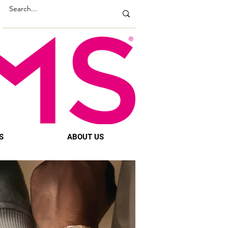
S
ABOUT US