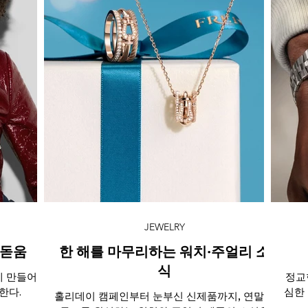
JEWELRY
발돋움
한 해를 마무리하는 워치·주얼리 소
식
게 만들어줄
정교
한다.
심한
홀리데이 캠페인부터 눈부신 신제품까지, 연말의