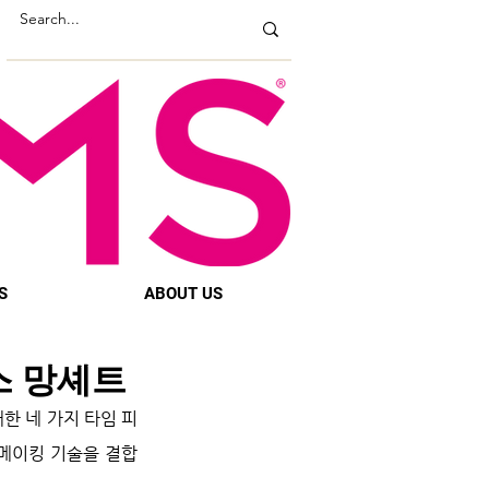
S
ABOUT US
스 망셰트
한 네 가지 타임 피
메이킹 기술을 결합