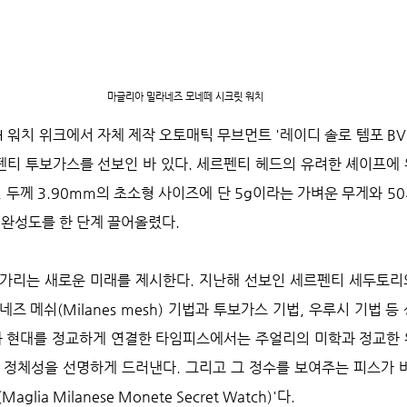
마글리아 밀라네즈 모네떼 시크릿 워치
H 워치 위크에서 자체 제작 오토매틱 무브먼트 '레이디 솔로 템포 BV
티 투보가스를 선보인 바 있다. 세르펜티 헤드의 유려한 셰이프에 
 두께 3.90mm의 초소형 사이즈에 단 5g이라는 가벼운 무게와 5
 완성도를 한 단계 끌어올렸다.
 불가리는 새로운 미래를 제시한다. 지난해 선보인 세르펜티 세두토리
즈 메쉬(Milanes mesh) 기법과 투보가스 기법, 우루시 기법 
와 현대를 정교하게 연결한 타임피스에서는 주얼리의 미학과 정교한
 정체성을 선명하게 드러낸다. 그리고 그 정수를 보여주는 피스가 
lia Milanese Monete Secret Watch)'다.