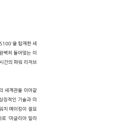
S100'을 탑재한 세
완벽히 들어맞는 이 
0시간의 파워 리저브
의 세계관을 이어갈 
등 상징적인 기술과 미
 워치 메이킹이 절묘
바로 '마글리아 밀라