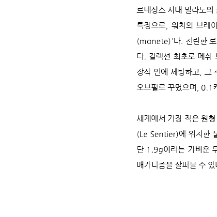
르네상스 시대 밀라노의 
특징으로, 워치의 브레이
(monete)'다. 찬란
다. 컬렉션 최초로 메쉬
장식 안에 세팅하고, 그
오브펄로 꾸몄으며, 0.1
세계에서 가장 작은 원형
(Le Sentier)에 위
단 1.9g이라는 가벼운
매커니즘을 살펴볼 수 있다