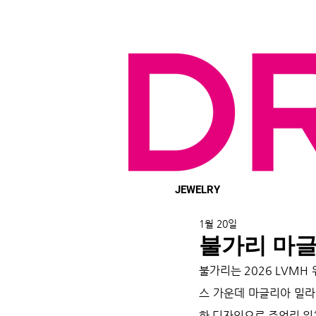
JEWELRY
1월 20일
불가리 마글
불가리는 2026 LVMH
스 가운데 마글리아 밀라
한 디자인으로 주얼리 워