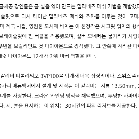
금세공 장인들은 금 실을 엮어 만드는 밀라네즈 메쉬 기법을 개발했다
슬릿으로 다시 태어난 밀라네즈 메쉬와 조화를 이루는 것이 고대의
한 로마 제국 시절, 영원한 도시에 바치는 이 헌정작은 시크릿 워치의 
 브레이슬릿에 핀 버클을 적용했으며, 실버 모네떼는 불가리가 사랑
 주변을 브릴리언트 컷 다이아몬드로 장식했다. 그 안쪽에 자리한 
캐럿 다이아몬드 12개가 아워 마커 역할을 한다.
 칼리버 피콜리씨모 BVP100을 탑재해 더욱 상징적이다. 스위스 쥐
치한 불가리 매뉴팩처에서 설계 및 제작된 이 칼리버는 지름 13.50mm, 
 무게를 자랑한다. 크라운 와인딩 방식을 채택했으며, 투명한 사파이
. 시, 분을 표시하는 이 워치는 30시간의 파워 리저브를 제공한다.