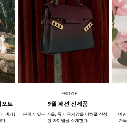
LIFESTYLE
리포트
9월 패션 신제품
상에 생기를
분위기 있는 가을, 룩에 무게감을 더해줄 신상 패
예민
다.
션 아이템을 소개한다.
가득