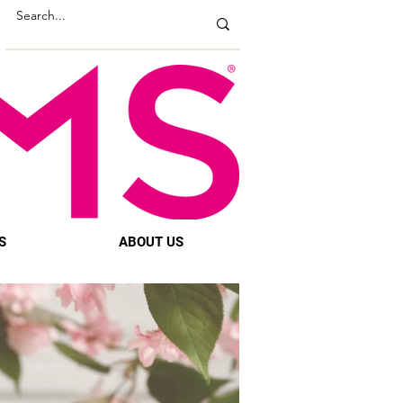
S
ABOUT US