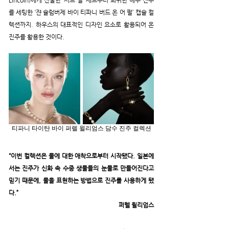
Lincoln)에게 선물한 ‘시드-펄’ 세트부터 희귀한 해수 진주
를 세팅한 ‘쟌 슐럼버제 바이 티파니 버드 온 어 펄’ 캡슐 컬
렉션까지. 하우스의 대표적인 디자인 요소로 활용되어 온 
진주를 활용한 것이다.
티파니 타이탄 바이 퍼렐 윌리엄스 담수 진주 컬렉션
“이번 컬렉션은 물에 대한 애착으로부터 시작됐다. 일본에
서는 진주가 신화 속 수중 생물들의 눈물로 만들어진다고 
믿기 때문에, 물을 표현하는 방법으로 진주를 사용하게 됐
다.”
퍼렐 윌리엄스