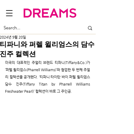
2024년 9월 20일
티파니와 퍼렐 윌리엄스의 담수
진주 컬렉션
미국의 대표적인 주얼리 브랜드 티파니(Tiffany&Co.)가 
‘퍼렐 윌리엄스(Pharrell Williams)’와 협업한 두 번째 주얼
리 컬렉션을 공개했다. ‘티파니 타이탄 바이 퍼렐 윌리엄스 
담수 진주(Tiffany Titan by Pharrell Williams 
Freshwater Pearl)’ 컬렉션이 바로 그 주인공.