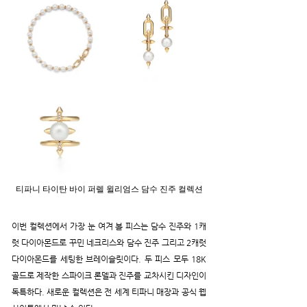
티파니 타이탄 바이 퍼렐 윌리엄스 담수 진주 컬렉션
이번 컬렉션에서 가장 눈 여겨 볼 피스는 담수 진주와 1캐
럿 다이아몬드로 꾸민 네크리스와 담수 진주 그리고 2캐럿 
다이아몬드를 세팅한 브레이슬릿이다. 두 피스 모두 18K 
골드로 제작한 스파이크 론델과 진주를 교차시킨 디자인이 
독특하다. 새로운 컬렉션은 전 세계 티파니 매장과 공식 웹