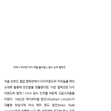
티파니 타이탄 바이 퍼렐 윌리엄스 담수 진주 컬렉션
처음 선보인 협업 컬렉션에서 다이아몬드와 티타늄을 메인 
소재로 활용해 강인함을 연출했다면, 이번 컬렉션은 다이
아몬드와 함께 11mm 담수 진주를 세팅해 고급스러움을 
더했다. 1862년 에이브러햄 링컨(Abraham Lincoln)이 
대통령 취임식에 아내 메리 토드 링컨(Mary Todd 