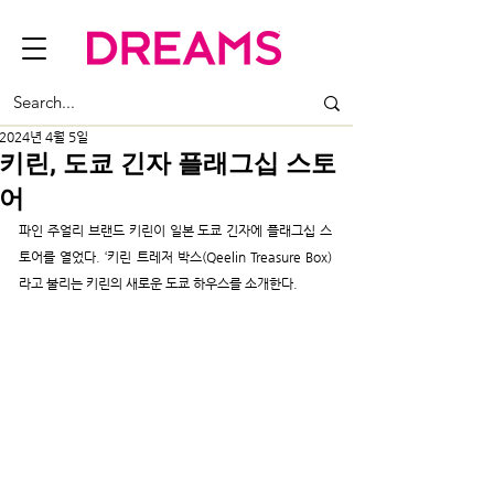
2024년 4월 5일
키린, 도쿄 긴자 플래그십 스토
어
파인 주얼리 브랜드 키린이 일본 도쿄 긴자에 플래그십 스
토어를 열었다. ‘키린 트레저 박스(Qeelin Treasure Box)
라고 불리는 키린의 새로운 도쿄 하우스를 소개한다.