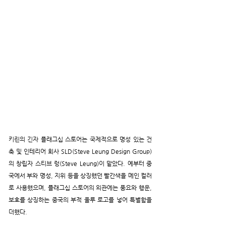
키린의 긴자 플래그십 스토어는 국제적으로 명성 있는 건
축 및 인테리어 회사 SLD(Steve Leung Design Group)
의 창립자 스티브 렁(Steve Leung)이 맡았다. 예부터 중
국에서 부와 명성, 지위 등을 상징했던 빨간색을 메인 컬러
로 사용했으며, 플래그십 스토어의 외관에는 풍요와 행운, 
보호를 상징하는 중국의 부적 울루 로고를 넣어 특별함을 
더했다.