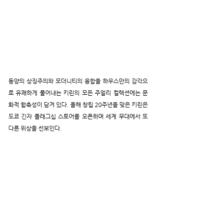
동양의 상징주의와 모더니티의 융합을 하우스만의 감각으
로 유쾌하게 풀어내는 키린의 모든 주얼리 컬렉션에는 문
화적 함축성이 담겨 있다. 올해 창립 20주년을 맞은 키린은 
도쿄 긴자 플래그십 스토어를 오픈하며 세계 무대에서 또 
다른 위상을 선보인다.