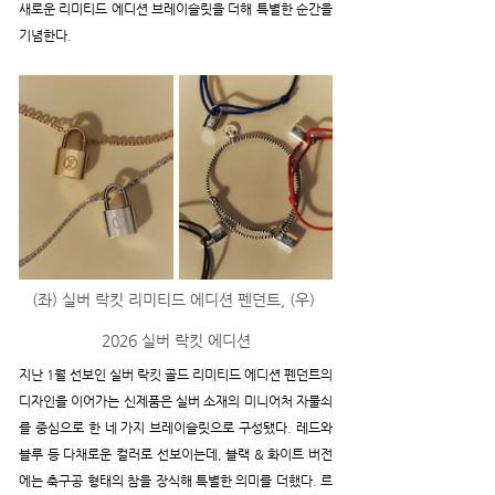
새로운 리미티드 에디션 브레이슬릿을 더해 특별한 순간을 
기념한다.
(좌) 실버 락킷 리미티드 에디션 펜던트, (우) 
2026 실버 락킷 에디션
지난 1월 선보인 실버 락킷 골드 리미티드 에디션 펜던트의 
디자인을 이어가는 신제품은 실버 소재의 미니어처 자물쇠
를 중심으로 한 네 가지 브레이슬릿으로 구성됐다. 레드와 
블루 등 다채로운 컬러로 선보이는데, 블랙 & 화이트 버전
에는 축구공 형태의 참을 장식해 특별한 의미를 더했다. 르