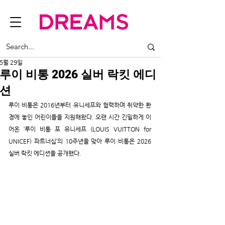
5월 29일
루이 비통 2026 실버 락킷 에디
션
루이 비통은 2016년부터 유니세프와 협력하며 취약한 환
경에 놓인 어린이들을 지원해왔다. 오랜 시간 긴밀하게 이
어온 ‘루이 비통 포 유니세프 (LOUIS VUITTON for 
UNICEF) 파트너십’의 10주년을 맞아 루이 비통은 2026 
실버 락킷 에디션을 공개했다.