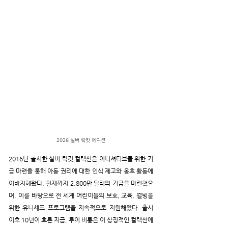
2026 실버 락킷 에디션
2016년 출시한 실버 락킷 컬렉션은 이니셔티브를 위한 기
금 마련을 통해 아동 권리에 대한 인식 제고와 옹호 활동에 
이바지해왔다. 현재까지 2,800만 달러의 기금을 마련했으
며, 이를 바탕으로 전 세계 어린이들의 보호, 교육, 웰빙을 
위한 유니세프 프로그램을 지속적으로 지원해왔다. 출시 
이후 10년이 흐른 지금, 루이 비통은 이 상징적인 컬렉션에 