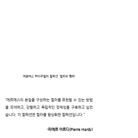
에르메스 하이주얼리 컬렉션 '컬러의 형태'
“에르메스의 본질을 구성하는 컬러를 표현할 수 있는 방법
을 모색하고, 강렬하고 독립적인 정체성을 구축하고 싶었
습니다. 이 컬렉션은 컬러를 형상화한 컬렉션입니다.”
-피에르 아르디(Pierre Hardy)