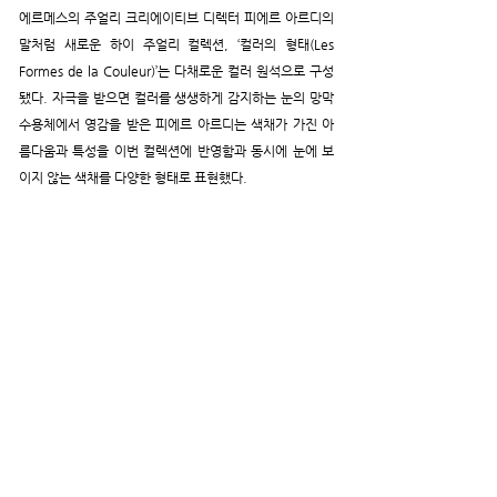
에르메스의 주얼리 크리에이티브 디렉터 피에르 아르디의 
말처럼 새로운 하이 주얼리 컬렉션, ‘컬러의 형태(Les 
Formes de la Couleur)’는 다채로운 컬러 원석으로 구성
됐다. 자극을 받으면 컬러를 생생하게 감지하는 눈의 망막 
수용체에서 영감을 받은 피에르 아르디는 색채가 가진 아
름다움과 특성을 이번 컬렉션에 반영함과 동시에 눈에 보
이지 않는 색채를 다양한 형태로 표현했다.