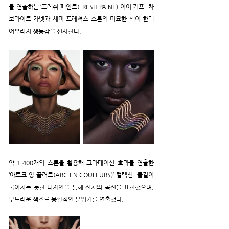
를 연출하는 ‘프레쉬 페인트(FRESH PAINT) 이어 커프. 차
보라이트 가넷과 세미 프레셔스 스톤의 미묘한 색이 한데 
어우러져 생동감을 선사한다.
약 1,400개의 스톤을 활용해 그라데이션 효과를 연출한 
‘아르크 앙 꿀러르(ARC EN COULEURS)’ 컬렉션. 물결이 
굽이치는 듯한 디자인을 통해 신체의 곡선을 표현했으며, 
부드러운 색조로 몽환적인 분위기를 연출했다.