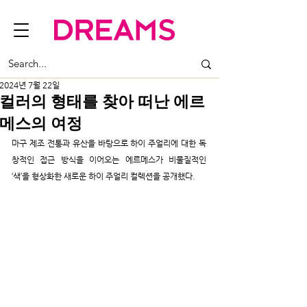
2024년 7월 22일
컬러의 형태를 찾아 떠난 에르
메스의 여정
마구 제조 전통과 유산을 바탕으로 하이 주얼리에 대한 독
창적인 접근 방식을 이어오는 에르메스가 비물질적인 
‘색’을 형상화한 새로운 하이 주얼리 컬렉션을 공개했다.