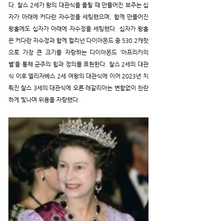
다. 찰스 2세가 왕의 대관식을 올릴 때 만들어진 보주는 십
자가 아래에 커다란 자수정을 세팅했으며, 함께 만들어진 
왕홀에도 십자가 아래에 자수정을 세팅했다. 십자가 왕홀
은 커다란 자수정과 함께 컬리넌 다이아몬드 중 530.2캐럿
으로 가장 큰 크기를 자랑하는 다이아몬드 ‘아프리카의 
별’을 통해 군주의 힘과 정의를 표현한다. 찰스 2세의 대관
식 이후 엘리자베스 2세 여왕의 대관식에 이어 2023년 치
뤄진 찰스 3세의 대관식에 오른 레갈리아는 변함없이 찬란
하게 빛나며 위용을 자랑했다.