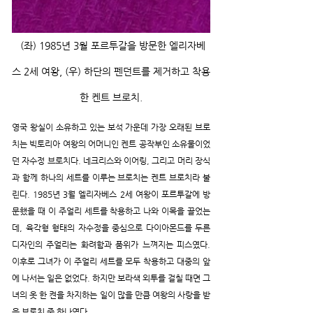
 (좌) 1985년 3월 포르투갈을 방문한 엘리자베
스 2세 여왕, (우) 하단의 펜던트를 제거하고 착용
한 켄트 브로치.
영국 왕실이 소유하고 있는 보석 가운데 가장 오래된 브로
치는 빅토리아 여왕의 어머니인 켄트 공작부인 소유물이었
던 자수정 브로치다. 네크리스와 이어링, 그리고 머리 장식
과 함께 하나의 세트를 이루는 브로치는 켄트 브로치라 불
린다. 1985년 3월 엘리자베스 2세 여왕이 포르투갈에 방
문했을 때 이 주얼리 세트를 착용하고 나와 이목을 끌었는
데, 육각형 형태의 자수정을 중심으로 다이아몬드를 두른 
디자인의 주얼리는 화려함과 품위가 느껴지는 피스였다. 
이후로 그녀가 이 주얼리 세트를 모두 착용하고 대중의 앞
에 나서는 일은 없었다. 하지만 보라색 외투를 걸칠 때면 그
녀의 옷 한 켠을 차지하는 일이 많을 만큼 여왕의 사랑을 받
은 브로치 중 하나였다.