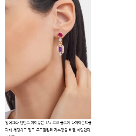
알레그라 펜던트 이어링은 18k 로즈 골드에 다이아몬드를 
파베 세팅하고 핑크 투르말린과 자수정을 베젤 세팅했다. 