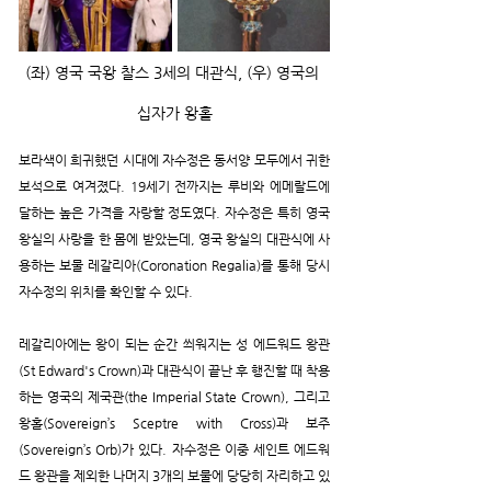
(좌) 영국 국왕 찰스 3세의 대관식, (우) 영국의 
십자가 왕홀
보라색이 희귀했던 시대에 자수정은 동서양 모두에서 귀한 
보석으로 여겨졌다. 19세기 전까지는 루비와 에메랄드에 
달하는 높은 가격을 자랑할 정도였다. 자수정은 특히 영국 
왕실의 사랑을 한 몸에 받았는데, 영국 왕실의 대관식에 사
용하는 보물 레갈리아(Coronation Regalia)를 통해 당시 
자수정의 위치를 확인할 수 있다.
레갈리아에는 왕이 되는 순간 씌워지는 성 에드워드 왕관
(St Edward's Crown)과 대관식이 끝난 후 행진할 때 착용
하는 영국의 제국관(the Imperial State Crown), 그리고 
왕홀(Sovereign’s Sceptre with Cross)과 보주
(Sovereign’s Orb)가 있다. 자수정은 이중 세인트 에드워
드 왕관을 제외한 나머지 3개의 보물에 당당히 자리하고 있