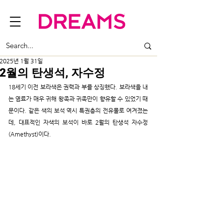
2025년 1월 31일
2월의 탄생석, 자수정
18세기 이전 보라색은 권력과 부를 상징했다. 보라색을 내
는 염료가 매우 귀해 왕족과 귀족만이 향유할 수 있었기 때
문이다. 같은 색의 보석 역시 특권층의 전유물로 여겨졌는
데, 대표적인 자색의 보석이 바로 2월의 탄생석 자수정
(Amethyst)이다.