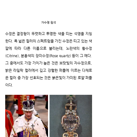
자수정 원석
수정은 결정형이 뚜렷하고 투명한 색을 띠는 석영을 지칭
한다. 폭 넓은 컬러의 스펙트럼을 가진 수정은 띠고 있는 색
깔에 따라 다른 이름으로 불리는데, 노란색의 황수정
(Citrine), 분홍색의 장미수정(Rose quartz) 등이 그 예다. 
그 중에서도 가장 가치가 높은 것은 보랏빛의 자수정으로, 
밝은 라일락 컬러에서 깊고 강렬한 퍼플에 이르는 다채로
운 컬러 중 가장 선호되는 것은 붉은빛이 가미된 로얄 퍼플
이다.