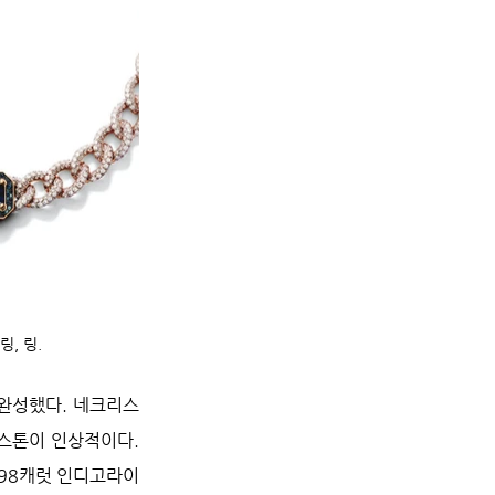
, 링.
 완성했다. 네크리스
스톤이 인상적이다. 
.98캐럿 인디고라이