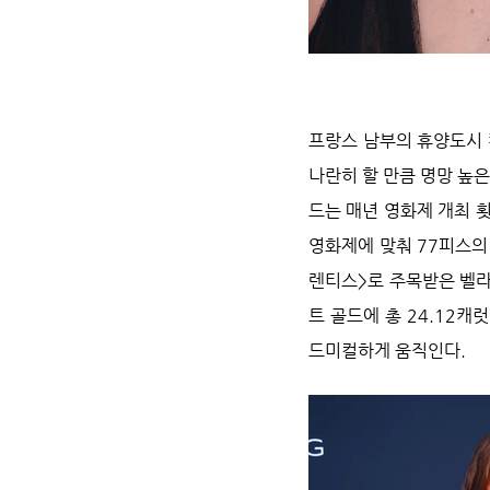
프랑스 남부의 휴양도시 
나란히 할 만큼 명망 높은
드는 매년 영화제 개최 
영화제에 맞춰 77피스의 
렌티스>로 주목받은 벨라
트 골드에 총 24.12
드미컬하게 움직인다.