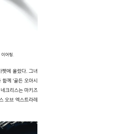
 이어링.
카펫에 올랐다. 그녀
 함께 ‘골든 오아시
 네크리스는 마키즈 
센스 오브 엑스트라레