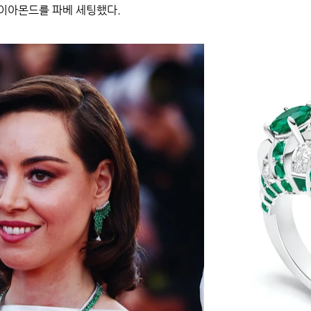
다이아몬드를 파베 세팅했다.