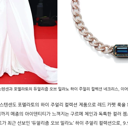
텐센과 포멜라토의 듀얼리즘 오브 밀라노 하이 주얼리 컬렉션 네크리스, 이어링
스텐센도 포멜라토의 하이 주얼리 컬렉션 제품으로 레드 카펫 룩을
기까지 메종의 아이덴티티가 느껴지는 구르메 체인과 독특한 컬러 젬
가 최근 선보인 ‘듀얼리즘 오브 밀라노’ 하이 주얼리 컬렉션으로, 9