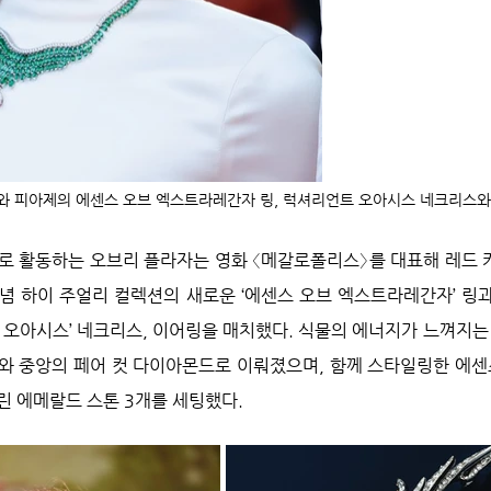
와 피아제의 에센스 오브 엑스트라레간자 링, 럭셔리언트 오아시스 네크리스와
로 활동하는 오브리 플라자는 영화 〈메갈로폴리스〉를 대표해 레드 
기념 하이 주얼리 컬렉션의 새로운 ‘에센스 오브 엑스트라레간자’ 링과
트 오아시스’ 네크리스, 이어링을 매치했다. 식물의 에너지가 느껴지는
개와 중앙의 페어 컷 다이아몬드로 이뤄졌으며, 함께 스타일링한 에
린 에메랄드 스톤 3개를 세팅했다.