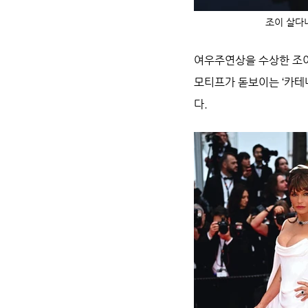
조이 살다
여우주연상을 수상한 조이
모티프가 돋보이는 ‘카테
다.