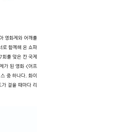
아 영화제와 어깨를 
너로 함께해 온 쇼파
7회를 맞은 칸 국제
제가 된 영화 <어프
스 중 하나다. 화이
드가 걸을 때마다 리