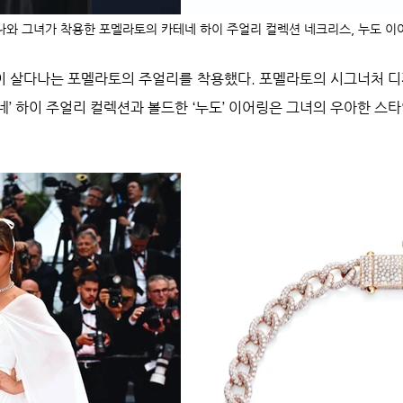
나와 그녀가 착용한 포멜라토의 카테네 하이 주얼리 컬렉션 네크리스, 누도 이
 살다나는 포멜라토의 주얼리를 착용했다. 포멜라토의 시그너처 디
네’ 하이 주얼리 컬렉션과 볼드한 ‘누도’ 이어링은 그녀의 우아한 스