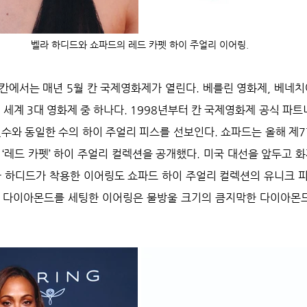
벨라 하디드와 쇼파드의 레드 카펫 하이 주얼리 이어링.
칸에서는 매년 5월 칸 국제영화제가 열린다. 베를린 영화제, 베네치
 세계 3대 영화제 중 하나다. 1998년부터 칸 국제영화제 공식 파트
횟수와 동일한 수의 하이 주얼리 피스를 선보인다. 쇼파드는 올해 제7
‘레드 카펫’ 하이 주얼리 컬렉션을 공개했다. 미국 대선을 앞두고 화
 하디드가 착용한 이어링도 쇼파드 하이 주얼리 컬렉션의 유니크 피
캐럿 다이아몬드를 세팅한 이어링은 물방울 크기의 큼지막한 다이아몬