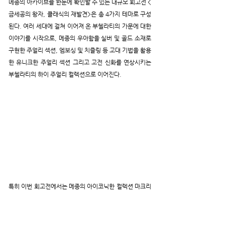
메종의 아카이브를 한눈에 확인할 수 있는 대규모 회고전 <
금세공의 왕자, 클래식의 재발견>은 총 4가지 테마로 구성
된다. 여러 세대에 걸쳐 이어져 온 부첼라티의 가문에 대한 
이야기를 시작으로, 메종의 우아함을 실버 및 골드 소재로 
구현한 주얼리 섹션, 엠보싱 및 치즐링 등 고대 기법을 활용
한 유니크한 주얼리 섹션 그리고 고전 신화를 연상시키는 
부첼라티의 하이 주얼리 컬렉션으로 이어진다.
특히 이번 회고전에서는 메종의 아이코닉한 컬렉션 마크리
(Macri)의 브레이슬릿과 비잔틴 시대의 리드미컬하고 화
려한 형태에서 영감 받은 모자이코(Mosaico) 하이 주얼리 
컬렉션의 튤 펜던트, 자연과 유기적인 형태를 닮은 실버 오