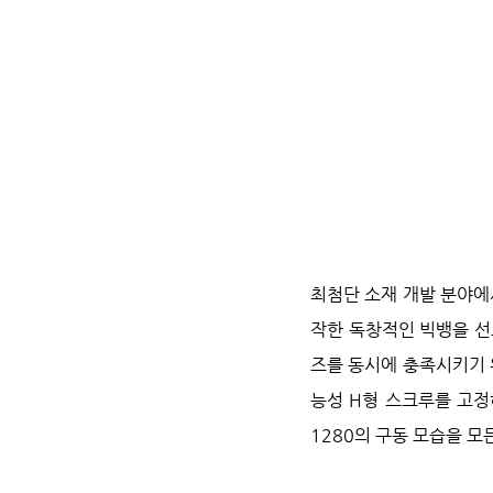
최첨단 소재 개발 분야에
작한 독창적인 빅뱅을 선
즈를 동시에 충족시키기 
능성 H형 스크루를 고정
1280의 구동 모습을 모