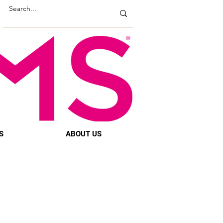
S
ABOUT US