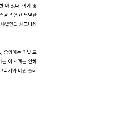
한 바 있다. 이에 영
러를 적용한 특별한 
 샤넬만의 시그니처 
, 중앙에는 미닛 트
이는 이 시계는 인하
 브리지와 메인 플레