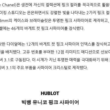
le Chanel)은 생전에 자신의 컬렉션에 핑크 컬러를 적극적으로 활용
이킹 스튜디오는 은은하면서도 강렬한 빛을 나타내는 2가지 핑크 컬
 38mm의 케이스와 브레이슬릿은 투명한 핑크 사파이어로 제작하고,
젤에는 46개의 바게트 컷 핑크 사파이어를 장식했다.
한 다이얼에는 12개의 바게트 컷 핑크 사파이어 인덱스를 장식하고
링을 배치했다. 고유 번호를 부여한 12점 리미티드 에디션으로 선보
버 3.1로 구동된다. 이 시계가 지닌 투명한 매력을 극대화하기 위해
리버 3.1의 주요 부품을 사파이어 크리스털로 제작했다.
HUBLOT
빅뱅 유니코 핑크 사파이어