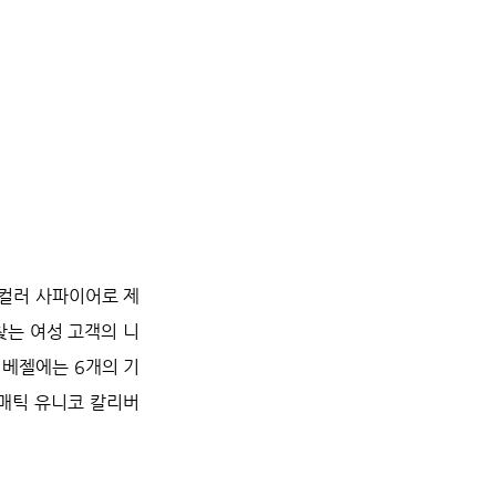
 컬러 사파이어로 제
찾는 여성 고객의 니
 베젤에는 6개의 기
매틱 유니코 칼리버 