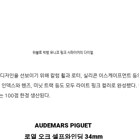
위블로 빅뱅 유니코 핑크 사파이어의 다이얼.
 디자인을 선보이기 위해 칼럼 휠과 로터, 실리콘 이스케이프먼트 등
 인덱스와 핸즈, 미닛 트랙 등도 모두 라이트 핑크 컬러로 완성했다. 
 100점 한정 생산된다.
AUDEMARS PIGUET
로열 오크 셀프와인딩 34mm