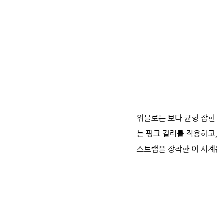
위블로는 보다 균형 잡힌
는 핑크 컬러를 적용하고,
스트랩을 장착한 이 시계는