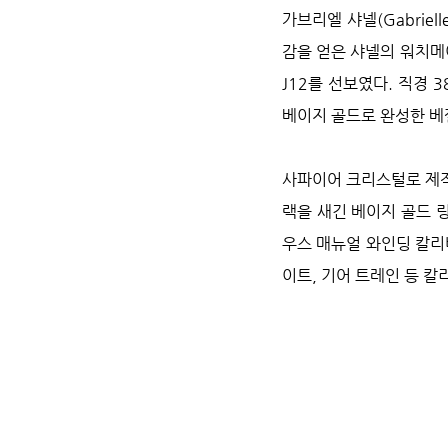
가브리엘 샤넬(Gabriel
감을 얻은 샤넬의 워치메
J12를 선보였다. 직경
베이지 골드로 완성한 베
사파이어 크리스털로 제작
랙을 새긴 베이지 골드 
우스 매뉴얼 와인딩 칼리
이트, 기어 트레인 등 칼