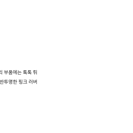
의 부품에는 톡톡 튀
반투명한 핑크 러버 