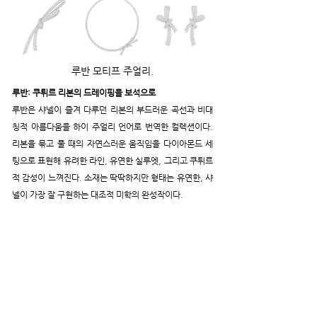
루반 모티프 주얼리.
루반: 쿠튀르 리본의 드레이핑을 보석으로
루반은 샤넬이 즐겨 다루던 리본의 부드러운 곡선과 비대
칭적 아름다움을 하이 주얼리 언어로 번역한 컬렉션이다. 
리본을 묶고 풀 때의 자연스러운 움직임을 다이아몬드 세
팅으로 표현해 유려한 라인, 유연한 실루엣, 그리고 쿠튀르
적 감성이 느껴진다. 소재는 딱딱하지만 형태는 유연한, 샤
넬이 가장 잘 구현하는 대조적 미학의 완성작이다.