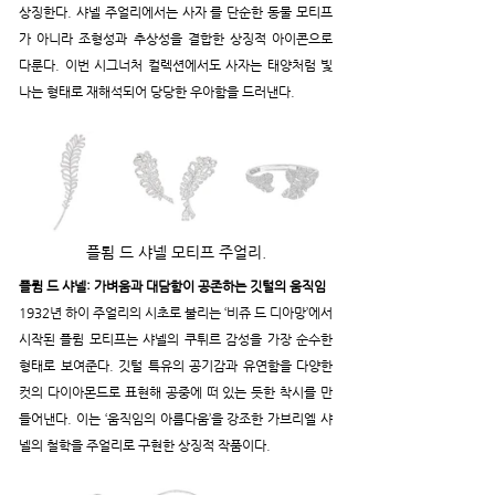
상징한다. 샤넬 주얼리에서는 사자 를 단순한 동물 모티프
가 아니라 조형성과 추상성을 결합한 상징적 아이콘으로 
다룬다. 이번 시그너처 컬렉션에서도 사자는 태양처럼 빛
나는 형태로 재해석되어 당당한 우아함을 드러낸다.
플룀 드 샤넬 모티프 주얼리.
플륌 드 샤넬: 가벼움과 대담함이 공존하는 깃털의 움직임
1932년 하이 주얼리의 시초로 불리는 ‘비쥬 드 디아망’에서 
시작된 플륌 모티프는 샤넬의 쿠튀르 감성을 가장 순수한 
형태로 보여준다. 깃털 특유의 공기감과 유연함을 다양한 
컷의 다이아몬드로 표현해 공중에 떠 있는 듯한 착시를 만
들어낸다. 이는 ‘움직임의 아름다움’을 강조한 가브리엘 샤
넬의 철학을 주얼리로 구현한 상징적 작품이다.