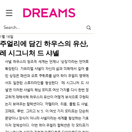
1월 16일
주얼리에 담긴 하우스의 유산,
레 시그니처 드 샤넬
샤넬 하우스의 창조적 세계는 언제나 ‘상징’이라는 언어로 
확장된다. 가브리엘 샤넬이 자신의 삶과 미학에서 길어 올
린 상징은 패션과 오트 쿠튀르를 넘어 하이 주얼리 영역에
서도 일관된 스토리라인을 형성한다. ‘레 시그니처 드 샤
넬’은 이러한 샤넬의 핵심 모티프 여섯 가지를 다시 한번 정
교하게 재해석해 하우스의 유산이 어떻게 보석으로 구현되
는지 보여주는 컬렉션이다. 까멜리아, 리옹, 플륌 드 샤넬, 
꼬메뜨, 루반, 그리고 N°5. 이 여섯 가지 모티프는 단순히 
문양이나 장식이 아니라 샤넬이라는 세계를 형성하는 기호
이자 정체성이다. 이번 하이 주얼리 컬렉션은 각 모티프가 