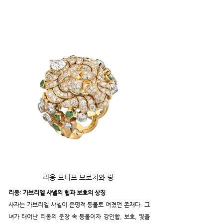
리옹 모티프 브로치와 링.
리옹: 가브리엘 샤넬의 힘과 보호의 상징
사자는 가브리엘 샤넬이 운명적 동물로 여겼던 존재다. 그
녀가 태어난 리옹의 문장 속 동물이자 강인함, 보호, 빛을 