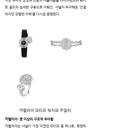
지닌 역사적 상징과 조형적 아름다움을 다이아몬드와 화이
트 골드의 섬세한 구축으로 이뤄진, 샤넬이 추구해온 ‘간결
하지만 강렬한 미학’을 다시금 증명한다. 
까멜리아 모티프 워치와 주얼리.
까멜리아: 꽃 이상의 구조적 우아함
까멜리아는 샤넬이 가장 아꼈던 모티프 중 하나로, 로맨틱