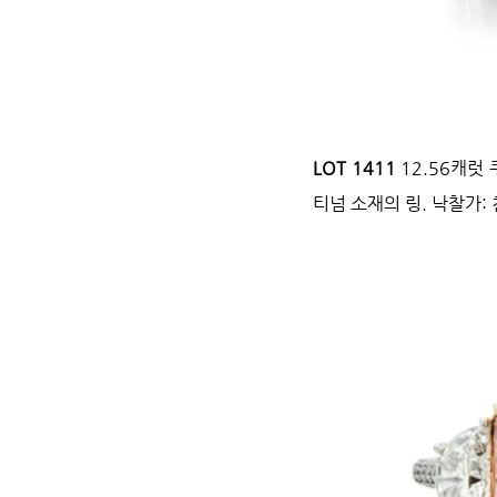
LOT 1411
 12.56캐
티넘 소재의 링. 낙찰가: