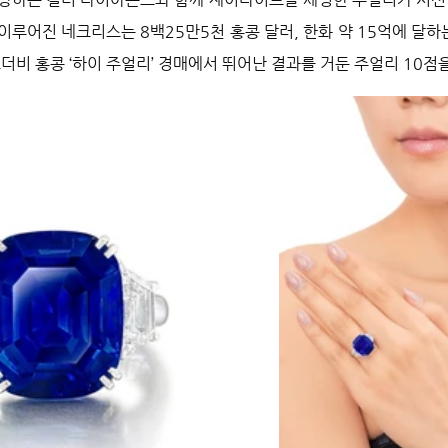
이루어진 네크리스는 8백25만5천 홍콩 달러, 한화 약 15억에 달하
더비 홍콩 ‘하이 주얼리’ 경매에서 뛰어난 결과를 거둔 주얼리 10점