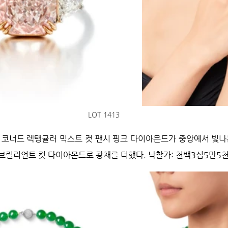
LOT 1413
컷 코너드 렉탱귤러 믹스트 컷 팬시 핑크 다이아몬드가 중앙에서 빛나는 
브릴리언트 컷 다이아몬드로 광채를 더했다. 낙찰가: 천백3십5만5천