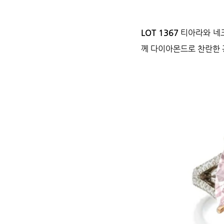
LOT 1367 
티아라와 네크
께 다이아몬드로 찬란한 광