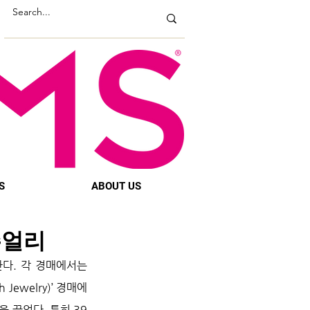
S
ABOUT US
주얼리
다. 각 경매에서는 
ewelry)’ 경매에
 끌었다. 특히 39