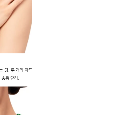
링. 두 개의 하프 
 홍콩 달러.