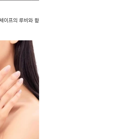
 셰이프의 루비와 함