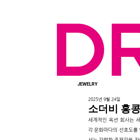
JEWELRY
2025년 9월 24일
소더비 홍콩
세계적인 옥션 회사는 세
각 문화마다의 선호도를 엿볼
서는 강렬한 존재감을 자