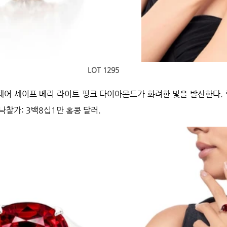
LOT 1295
 페어 셰이프 베리 라이트 핑크 다이아몬드가 화려한 빛을 발산한다. 
찰가: 3백8십1만 홍콩 달러.