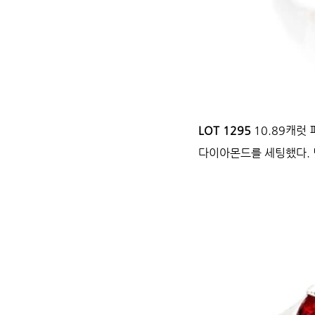
LOT 1295 
10.89캐럿
다이아몬드를 세팅했다. 낙