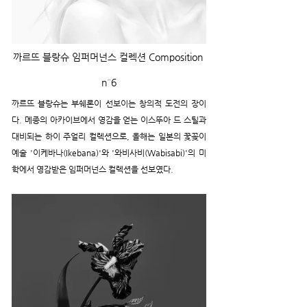
까르뜨 블랑슈 임퍼머넌스 컬렉션 Composition 
n°6
까르뜨 블랑슈는 부쉐론이 선보이는 창의적 도전의 장이
다. 메종의 아카이브에서 영감을 얻는 이스뚜아 드 스틸과 
대비되는 하이 주얼리 컬렉션으로, 올해는 일본의 꽃꽂이 
예술 '이케바나(Ikebana)'와 '와비사비(Wabisabi)'의 미
학에서 영감받은 임퍼머넌스 컬렉션을 선보였다.