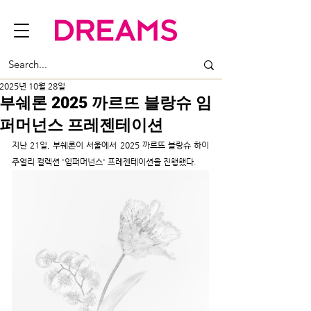
2025년 10월 28일
부쉐론 2025 까르뜨 블랑슈 임
퍼머넌스 프레젠테이션
지난 21일, 부쉐론이 서울에서 2025 까르뜨 블랑슈 하이 
주얼리 컬렉션 '임퍼머넌스' 프레젠테이션을 진행했다.